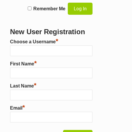
Remember Me
New User Registration
*
Choose a Username
*
First Name
*
Last Name
*
Email