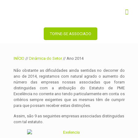
TORNE-SE ASSOCIADO
INÍCIO
//
Dinâmica do Setor
//
Ano 2014
Não obstante as dificuldades ainda sentidas no decorrer do
ano de 2014, registamos com natural agrado o aumento do
número das empresas nossas associadas que foram
distinguidas com a atribuição do Estatuto de PME
Excelência no corrente ano tendo particularmente em conta os
critérios sempre exigentes que as mesmas têm de cumprir
para que possam receber estas distinções.
Assim, são 9 as seguintes empresas associadas distinguidas
com tal estatuto.