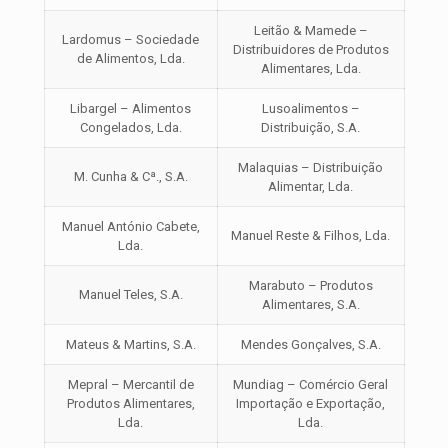
Leitão & Mamede –
Lardomus – Sociedade
Distribuidores de Produtos
de Alimentos, Lda.
Alimentares, Lda.
Libargel – Alimentos
Lusoalimentos –
Congelados, Lda.
Distribuição, S.A.
Malaquias – Distribuição
M. Cunha & Cª., S.A.
Alimentar, Lda.
Manuel António Cabete,
Manuel Reste & Filhos, Lda.
Lda.
Marabuto – Produtos
Manuel Teles, S.A.
Alimentares, S.A.
Mateus & Martins, S.A.
Mendes Gonçalves, S.A.
Mepral – Mercantil de
Mundiag – Comércio Geral
Produtos Alimentares,
Importação e Exportação,
Lda.
Lda.