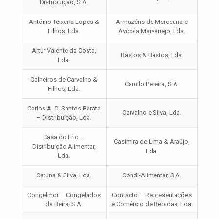
Distribuição, S.A.
António Teixeira Lopes &
Armazéns de Mercearia e
Filhos, Lda.
Avícola Marvanejo, Lda.
Artur Valente da Costa,
Bastos & Bastos, Lda.
Lda.
Calheiros de Carvalho &
Camilo Pereira, S.A.
Filhos, Lda.
Carlos A. C. Santos Barata
Carvalho e Silva, Lda.
– Distribuição, Lda.
Casa do Frio –
Casimira de Lima & Araújo,
Distribuição Alimentar,
Lda.
Lda.
Catuna & Silva, Lda.
Condi-Alimentar, S.A.
Congelmor – Congelados
Contacto – Representações
da Beira, S.A.
e Comércio de Bebidas, Lda.