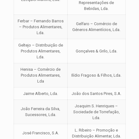
Representações de
Bebidas, Lda.
Ferbar – Fernando Barros
Gelfaro – Comércio de
– Produtos Alimentares,
Géneros Alimentícios, Lda.
Lda.
Geltejo – Distribuição de
Produtos Alimentares,
Gonçalves & Grilo, Lda.
Lda.
Henisa – Comércio de
Produtos Alimentares,
Ilídio Fragoso & Filhos, Lda.
Lda
Jaime Alberto, Lda.
João dos Santos Pires, S.A.
Joaquim S. Henriques –
João Ferreira da Silva,
Sociedade de Torrefação,
Sucessores, Lda.
Lda.
L. Ribeiro – Promoção e
José Francisco, S.A.
Distribuição Alimentar, Lda.