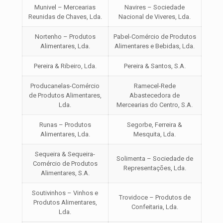
Munivel – Mercearias
Navires – Sociedade
Reunidas de Chaves, Lda.
Nacional de Viveres, Lda.
Nortenho – Produtos
Pabel-Comércio de Produtos
Alimentares, Lda.
Alimentares e Bebidas, Lda.
Pereira & Ribeiro, Lda.
Pereira & Santos, S.A.
Producanelas-Comércio
Ramecel-Rede
de Produtos Alimentares,
Abastecedora de
Lda.
Mercearias do Centro, S.A.
Runas – Produtos
Segorbe, Ferreira &
Alimentares, Lda.
Mesquita, Lda.
Sequeira & Sequeira-
Solimenta – Sociedade de
Comércio de Produtos
Representações, Lda.
Alimentares, S.A.
Soutivinhos – Vinhos e
Trovidoce – Produtos de
Produtos Alimentares,
Confeitaria, Lda.
Lda.