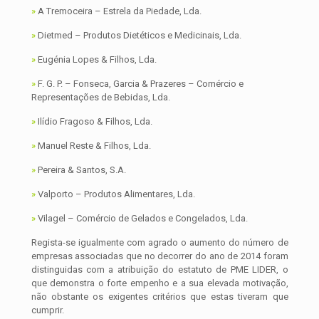
»
A Tremoceira – Estrela da Piedade, Lda.
»
Dietmed – Produtos Dietéticos e Medicinais, Lda.
»
Eugénia Lopes & Filhos, Lda.
»
F. G. P. – Fonseca, Garcia & Prazeres – Comércio e
Representações de Bebidas, Lda.
»
Ilídio Fragoso & Filhos, Lda.
»
Manuel Reste & Filhos, Lda.
»
Pereira & Santos, S.A.
»
Valporto – Produtos Alimentares, Lda.
»
Vilagel – Comércio de Gelados e Congelados, Lda.
Regista-se igualmente com agrado o aumento do número de
empresas associadas que no decorrer do ano de 2014 foram
distinguidas com a atribuição do estatuto de PME LIDER, o
que demonstra o forte empenho e a sua elevada motivação,
não obstante os exigentes critérios que estas tiveram que
cumprir.