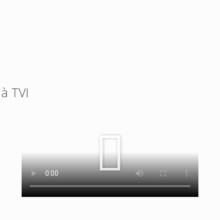
 à TVI