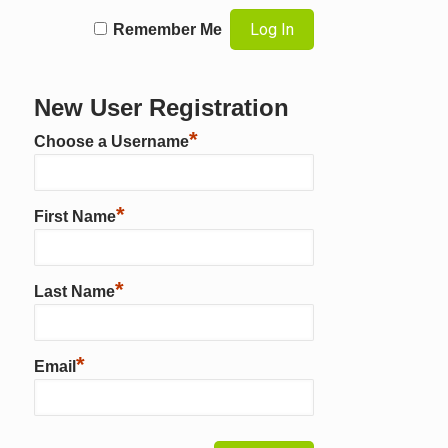
Remember Me
New User Registration
*
Choose a Username
*
First Name
*
Last Name
*
Email