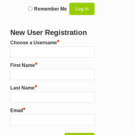
Remember Me
New User Registration
*
Choose a Username
*
First Name
*
Last Name
*
Email