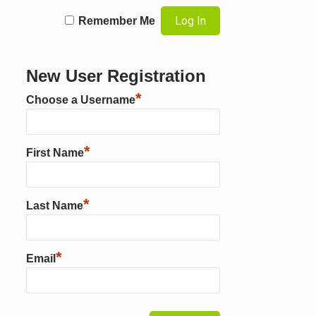
Remember Me
New User Registration
*
Choose a Username
*
First Name
*
Last Name
*
Email