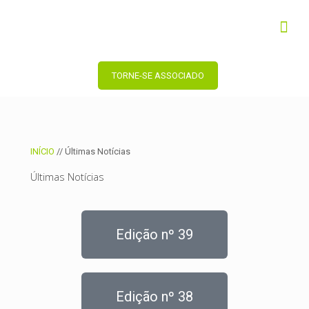
TORNE-SE ASSOCIADO
INÍCIO
//
Últimas Notícias
Últimas Notícias
Edição nº 39
Edição nº 38