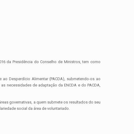
16 da Presidência do Conselho de Ministros, tem como
e ao Desperdício Alimentar (PACDA), submetendo-os ao
ficar as necessidades de adaptação da ENCDA e do PACDA,
 áreas governativas, a quem submete os resultados do seu
ariedade social da área de voluntariado.