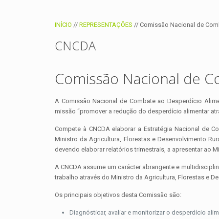
INÍCIO
//
REPRESENTAÇÕES
//
Comissão Nacional de Comb
CNCDA
Comissão Nacional de C
A Comissão Nacional de Combate ao Desperdício Alime
missão “promover a redução do desperdício alimentar atr
Compete à CNCDA elaborar a Estratégia Nacional de C
Ministro da Agricultura, Florestas e Desenvolvimento R
devendo elaborar relatórios trimestrais, a apresentar ao M
A CNCDA assume um carácter abrangente e multidisciplina
trabalho através do Ministro da Agricultura, Florestas e 
Os principais objetivos desta Comissão são:
Diagnósticar, avaliar e monitorizar o desperdício alim