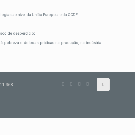
logias ao nível da União Europeia e da OCDE;
isco de desperdício;
à pobreza e de boas práticas na produção, na indústria
11 368