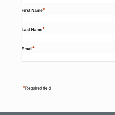
*
First Name
*
Last Name
*
Email
*
Required field