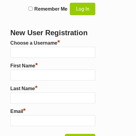
Remember Me
New User Registration
*
Choose a Username
*
First Name
*
Last Name
*
Email