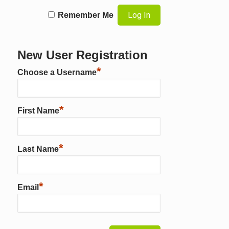
Remember Me
New User Registration
*
Choose a Username
*
First Name
*
Last Name
*
Email