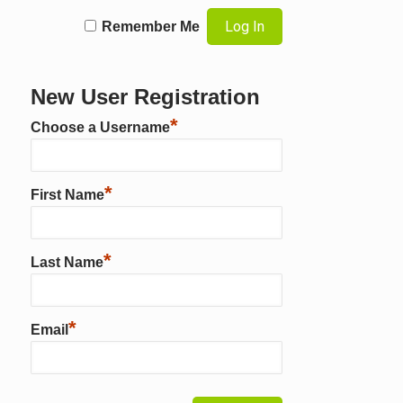
Remember Me
New User Registration
*
Choose a Username
*
First Name
*
Last Name
*
Email