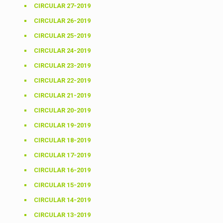
CIRCULAR 27-2019
CIRCULAR 26-2019
CIRCULAR 25-2019
CIRCULAR 24-2019
CIRCULAR 23-2019
CIRCULAR 22-2019
CIRCULAR 21-2019
CIRCULAR 20-2019
CIRCULAR 19-2019
CIRCULAR 18-2019
CIRCULAR 17-2019
CIRCULAR 16-2019
CIRCULAR 15-2019
CIRCULAR 14-2019
CIRCULAR 13-2019