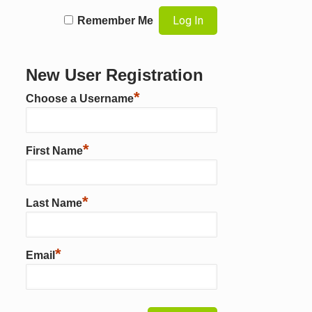
Remember Me
New User Registration
*
Choose a Username
*
First Name
*
Last Name
*
Email