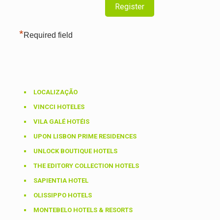
*
Required field
LOCALIZAÇÃO
VINCCI HOTELES
VILA GALÉ HOTÉIS
UPON LISBON PRIME RESIDENCES
UNLOCK BOUTIQUE HOTELS
THE EDITORY COLLECTION HOTELS
SAPIENTIA HOTEL
OLISSIPPO HOTELS
MONTEBELO HOTELS & RESORTS