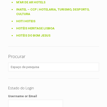
M’AR DE AR HOTELS
INATEL – CCP | HOTELARIA, TURISMO, DESPORTO,
CULTURA
HOTI HOTEIS
HOTÉIS HERITAGE LISBOA
HOTÉIS DO BOM JESUS
Procurar
Estado do Login
Username or Email