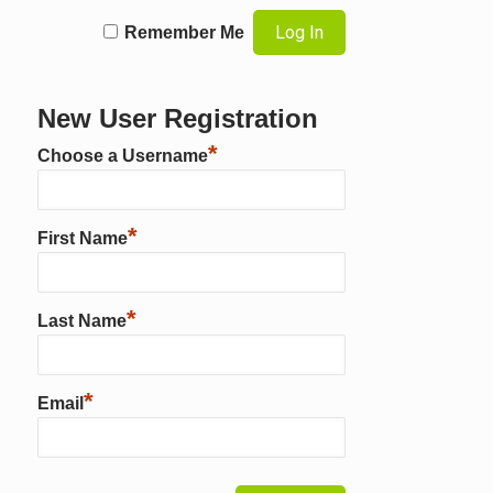
Remember Me
New User Registration
*
Choose a Username
*
First Name
*
Last Name
*
Email