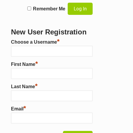
Remember Me
New User Registration
*
Choose a Username
*
First Name
*
Last Name
*
Email