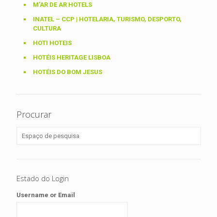
M’AR DE AR HOTELS
INATEL – CCP | HOTELARIA, TURISMO, DESPORTO,
CULTURA
HOTI HOTEIS
HOTÉIS HERITAGE LISBOA
HOTÉIS DO BOM JESUS
Procurar
Estado do Login
Username or Email