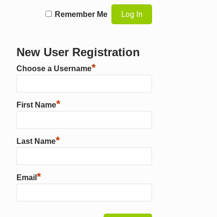
Remember Me
New User Registration
*
Choose a Username
*
First Name
*
Last Name
*
Email