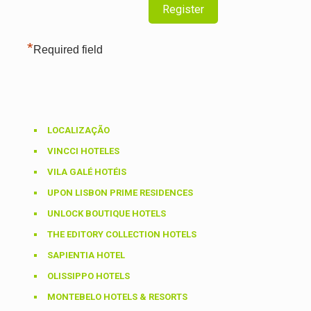
*
Required field
LOCALIZAÇÃO
VINCCI HOTELES
VILA GALÉ HOTÉIS
UPON LISBON PRIME RESIDENCES
UNLOCK BOUTIQUE HOTELS
THE EDITORY COLLECTION HOTELS
SAPIENTIA HOTEL
OLISSIPPO HOTELS
MONTEBELO HOTELS & RESORTS