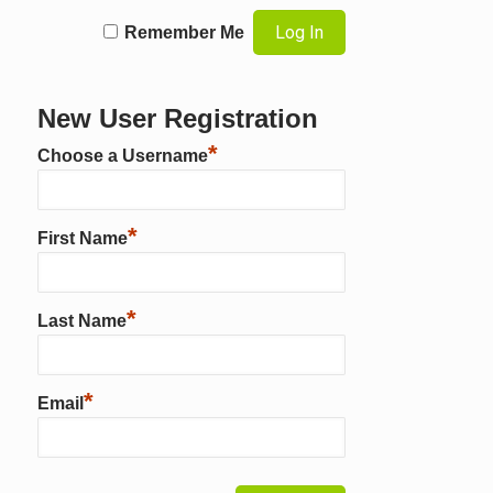
Remember Me
New User Registration
*
Choose a Username
*
First Name
*
Last Name
*
Email