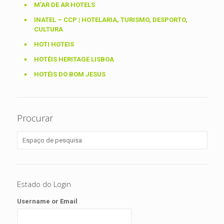
M’AR DE AR HOTELS
INATEL – CCP | HOTELARIA, TURISMO, DESPORTO,
CULTURA
HOTI HOTEIS
HOTÉIS HERITAGE LISBOA
HOTÉIS DO BOM JESUS
Procurar
Estado do Login
Username or Email