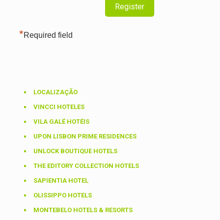
*
Required field
LOCALIZAÇÃO
VINCCI HOTELES
VILA GALÉ HOTÉIS
UPON LISBON PRIME RESIDENCES
UNLOCK BOUTIQUE HOTELS
THE EDITORY COLLECTION HOTELS
SAPIENTIA HOTEL
OLISSIPPO HOTELS
MONTEBELO HOTELS & RESORTS