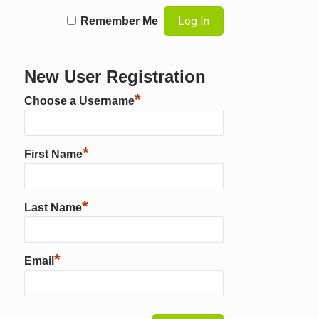
Remember Me
New User Registration
*
Choose a Username
*
First Name
*
Last Name
*
Email