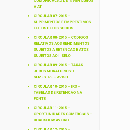
COMUNICACAO DE INVENTARIOS
A AT
CIRCULAR 07-2015 –
SUPRIMENTOS E EMPRESTIMOS
FEITOS PELOS SOCIOS
CIRCULAR 08-2015 – CODIGOS
RELATIVOS AOS RENDIMENTOS
SUJEITOS A RETENCAO E ATOS
SUJEITOS AO I. SELO
CIRCULAR 09-2015 – TAXAS
JUROS MORATORIOS-1
SEMESTRE – AVISO
CIRCULAR 10-2015 – IRS –
TABELAS DE RETENCAO NA
FONTE
CIRCULAR 11-2015 –
OPORTUNIDADES COMERCIAIS –
ROADSHOW AVEIRO
CIRCULAR 12-2015 –