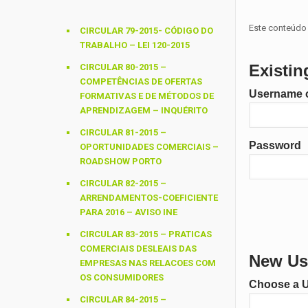
Este conteúdo 
CIRCULAR 79-2015- CÓDIGO DO
TRABALHO – LEI 120-2015
Existin
CIRCULAR 80-2015 –
COMPETÊNCIAS DE OFERTAS
Username o
FORMATIVAS E DE MÉTODOS DE
APRENDIZAGEM – INQUÉRITO
CIRCULAR 81-2015 –
Password
OPORTUNIDADES COMERCIAIS –
ROADSHOW PORTO
CIRCULAR 82-2015 –
ARRENDAMENTOS-COEFICIENTE
PARA 2016 – AVISO INE
CIRCULAR 83-2015 – PRATICAS
COMERCIAIS DESLEAIS DAS
New Use
EMPRESAS NAS RELACOES COM
OS CONSUMIDORES
Choose a 
CIRCULAR 84-2015 –