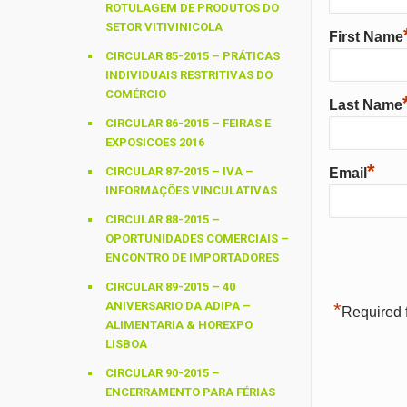
ROTULAGEM DE PRODUTOS DO
SETOR VITIVINICOLA
First Name
CIRCULAR 85-2015 – PRÁTICAS
INDIVIDUAIS RESTRITIVAS DO
COMÉRCIO
Last Name
CIRCULAR 86-2015 – FEIRAS E
EXPOSICOES 2016
*
CIRCULAR 87-2015 – IVA –
Email
INFORMAÇÕES VINCULATIVAS
CIRCULAR 88-2015 –
OPORTUNIDADES COMERCIAIS –
ENCONTRO DE IMPORTADORES
CIRCULAR 89-2015 – 40
ANIVERSARIO DA ADIPA –
*
Required f
ALIMENTARIA & HOREXPO
LISBOA
CIRCULAR 90-2015 –
ENCERRAMENTO PARA FÉRIAS