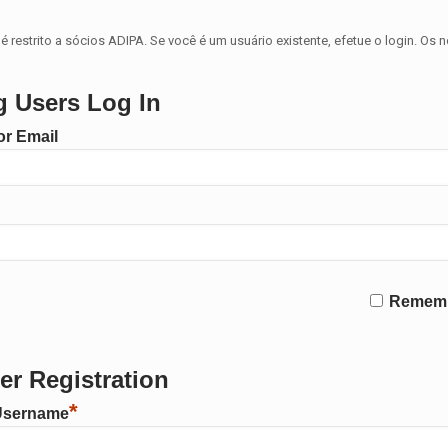
é restrito a sócios ADIPA. Se você é um usuário existente, efetue o login. Os 
g Users Log In
r Email
Remem
r Registration
*
Username