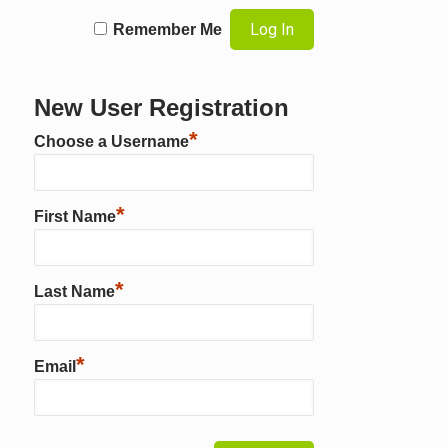
Remember Me
New User Registration
*
Choose a Username
*
First Name
*
Last Name
*
Email