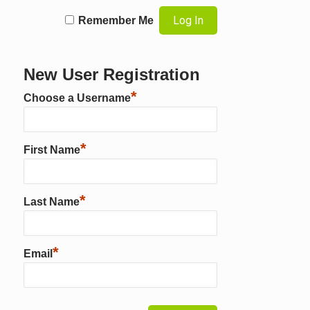
Remember Me
New User Registration
*
Choose a Username
*
First Name
*
Last Name
*
Email