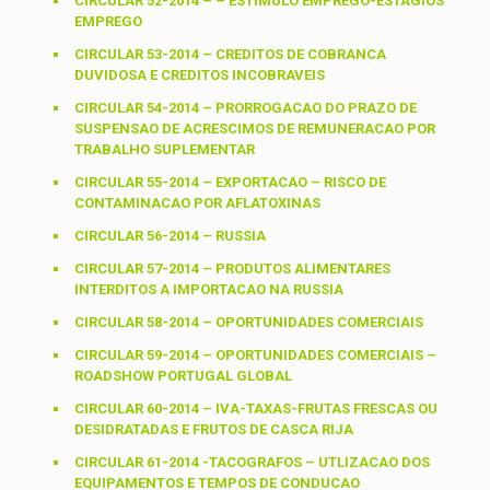
CIRCULAR 52-2014 – – ESTIMULO EMPREGO-ESTAGIOS
EMPREGO
CIRCULAR 53-2014 – CREDITOS DE COBRANCA
DUVIDOSA E CREDITOS INCOBRAVEIS
CIRCULAR 54-2014 – PRORROGACAO DO PRAZO DE
SUSPENSAO DE ACRESCIMOS DE REMUNERACAO POR
TRABALHO SUPLEMENTAR
CIRCULAR 55-2014 – EXPORTACAO – RISCO DE
CONTAMINACAO POR AFLATOXINAS
CIRCULAR 56-2014 – RUSSIA
CIRCULAR 57-2014 – PRODUTOS ALIMENTARES
INTERDITOS A IMPORTACAO NA RUSSIA
CIRCULAR 58-2014 – OPORTUNIDADES COMERCIAIS
CIRCULAR 59-2014 – OPORTUNIDADES COMERCIAIS –
ROADSHOW PORTUGAL GLOBAL
CIRCULAR 60-2014 – IVA-TAXAS-FRUTAS FRESCAS OU
DESIDRATADAS E FRUTOS DE CASCA RIJA
CIRCULAR 61-2014 -TACOGRAFOS – UTLIZACAO DOS
EQUIPAMENTOS E TEMPOS DE CONDUCAO