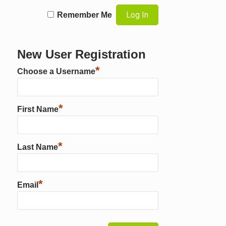
Remember Me
New User Registration
*
Choose a Username
*
First Name
*
Last Name
*
Email