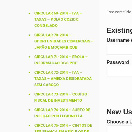
Este conteúdo 
CIRCULAR 69-2014 – IVA –
TAXAS – POLVO COZIDO
CONGELADO
Existin
CIRCULAR 70-2014 –
Username o
OPORTUNIDADES COMERCIAIS –
JAPÃO E MOÇAMBIQUE
CIRCULAR 71-2014 – EBOLA –
Password
INFORMACAO DGS.PDF
CIRCULAR 72-2014 – IVA –
TAXAS – AMEIXA DESIDRATADA
SEM CAROÇO
CIRCULAR 73-2014 – CODIGO
FISCAL DE INVESTIMENTO
CIRCULAR 74-2014 – SURTO DE
New Use
INFEÇÃO POR LEGIONELLA
Choose a 
CIRCULAR 75-2014 – CINTOS DE
SEGURANÇA EM VEÍCULOS DE