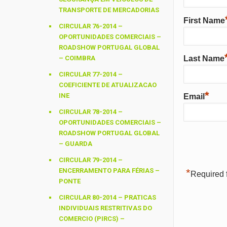
TRANSPORTE DE MERCADORIAS
First Name
CIRCULAR 76-2014 –
OPORTUNIDADES COMERCIAIS –
ROADSHOW PORTUGAL GLOBAL
– COIMBRA
Last Name
CIRCULAR 77-2014 –
COEFICIENTE DE ATUALIZACAO
*
INE
Email
CIRCULAR 78-2014 –
OPORTUNIDADES COMERCIAIS –
ROADSHOW PORTUGAL GLOBAL
– GUARDA
CIRCULAR 79-2014 –
ENCERRAMENTO PARA FÉRIAS –
*
Required f
PONTE
CIRCULAR 80-2014 – PRATICAS
INDIVIDUAIS RESTRITIVAS DO
COMERCIO (PIRCS) –