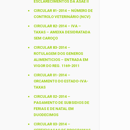
ESCLARECIMENTOS DA ASAE II
CIRCULAR 81-2014 – NÚMERO DE
CONTROLO VETERINÁRIO (NCV)
CIRCULAR 82-2014 – IVA –
TAXAS – AMEIXA DESIDRATADA
SEM CAROÇO
CIRCULAR 83-2014 –
ROTULAGEM DOS GENEROS
ALIMENTICIOS – ENTRADA EM
VIGOR DO REG. 1169-2011
CIRCULAR 01-2014 –
ORCAMENTO DO ESTADO-IVA-
TAXAS
CIRCULAR 02-2014 –
PAGAMENTO DE SUBSIDIOS DE
FERIAS E DE NATAL EM
DUODECIMOS
CIRCULAR 03-2014 –