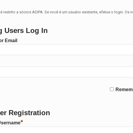
é restrito a sócios ADIPA. Se você é um usuário existente, efetue o login. Os 
g Users Log In
r Email
Remem
r Registration
*
Username