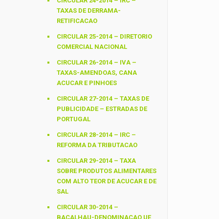
CIRCULAR 24-2014 – IRC –
TAXAS DE DERRAMA-
RETIFICACAO
CIRCULAR 25-2014 – DIRETORIO
COMERCIAL NACIONAL
CIRCULAR 26-2014 – IVA –
TAXAS-AMENDOAS, CANA
ACUCAR E PINHOES
CIRCULAR 27-2014 – TAXAS DE
PUBLICIDADE – ESTRADAS DE
PORTUGAL
CIRCULAR 28-2014 – IRC –
REFORMA DA TRIBUTACAO
CIRCULAR 29-2014 – TAXA
SOBRE PRODUTOS ALIMENTARES
COM ALTO TEOR DE ACUCAR E DE
SAL
CIRCULAR 30-2014 –
BACALHAU-DENOMINACAO UE