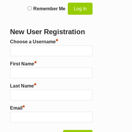
Remember Me
New User Registration
*
Choose a Username
*
First Name
*
Last Name
*
Email