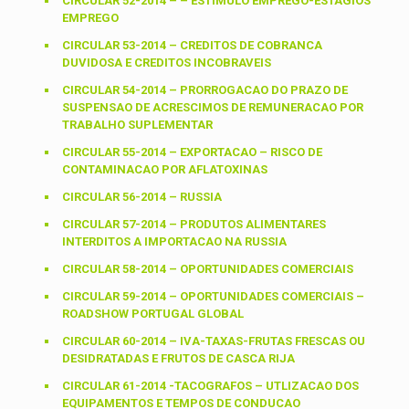
CIRCULAR 52-2014 – – ESTIMULO EMPREGO-ESTAGIOS
EMPREGO
CIRCULAR 53-2014 – CREDITOS DE COBRANCA
DUVIDOSA E CREDITOS INCOBRAVEIS
CIRCULAR 54-2014 – PRORROGACAO DO PRAZO DE
SUSPENSAO DE ACRESCIMOS DE REMUNERACAO POR
TRABALHO SUPLEMENTAR
CIRCULAR 55-2014 – EXPORTACAO – RISCO DE
CONTAMINACAO POR AFLATOXINAS
CIRCULAR 56-2014 – RUSSIA
CIRCULAR 57-2014 – PRODUTOS ALIMENTARES
INTERDITOS A IMPORTACAO NA RUSSIA
CIRCULAR 58-2014 – OPORTUNIDADES COMERCIAIS
CIRCULAR 59-2014 – OPORTUNIDADES COMERCIAIS –
ROADSHOW PORTUGAL GLOBAL
CIRCULAR 60-2014 – IVA-TAXAS-FRUTAS FRESCAS OU
DESIDRATADAS E FRUTOS DE CASCA RIJA
CIRCULAR 61-2014 -TACOGRAFOS – UTLIZACAO DOS
EQUIPAMENTOS E TEMPOS DE CONDUCAO