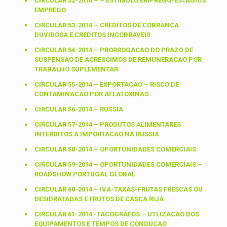
CIRCULAR 52-2014 – – ESTIMULO EMPREGO-ESTAGIOS
EMPREGO
CIRCULAR 53-2014 – CREDITOS DE COBRANCA
DUVIDOSA E CREDITOS INCOBRAVEIS
CIRCULAR 54-2014 – PRORROGACAO DO PRAZO DE
SUSPENSAO DE ACRESCIMOS DE REMUNERACAO POR
TRABALHO SUPLEMENTAR
CIRCULAR 55-2014 – EXPORTACAO – RISCO DE
CONTAMINACAO POR AFLATOXINAS
CIRCULAR 56-2014 – RUSSIA
CIRCULAR 57-2014 – PRODUTOS ALIMENTARES
INTERDITOS A IMPORTACAO NA RUSSIA
CIRCULAR 58-2014 – OPORTUNIDADES COMERCIAIS
CIRCULAR 59-2014 – OPORTUNIDADES COMERCIAIS –
ROADSHOW PORTUGAL GLOBAL
CIRCULAR 60-2014 – IVA-TAXAS-FRUTAS FRESCAS OU
DESIDRATADAS E FRUTOS DE CASCA RIJA
CIRCULAR 61-2014 -TACOGRAFOS – UTLIZACAO DOS
EQUIPAMENTOS E TEMPOS DE CONDUCAO