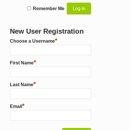
Remember Me
New User Registration
*
Choose a Username
*
First Name
*
Last Name
*
Email