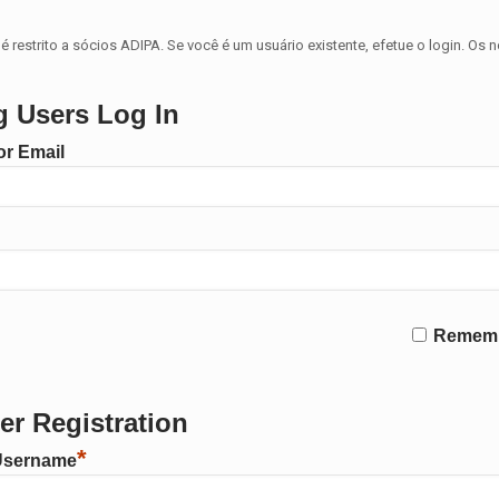
é restrito a sócios ADIPA. Se você é um usuário existente, efetue o login. Os 
g Users Log In
r Email
Remem
r Registration
*
Username