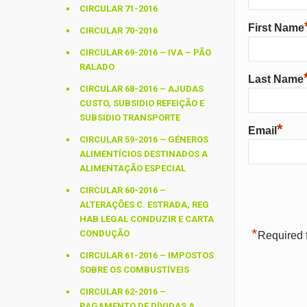
CIRCULAR 71-2016
First Name
CIRCULAR 70-2016
CIRCULAR 69-2016 – IVA – PÃO
RALADO
Last Name
CIRCULAR 68-2016 – AJUDAS
CUSTO, SUBSIDIO REFEIÇÃO E
SUBSIDIO TRANSPORTE
*
Email
CIRCULAR 59-2016 – GÉNEROS
ALIMENTÍCIOS DESTINADOS A
ALIMENTAÇÃO ESPECIAL
CIRCULAR 60-2016 –
ALTERAÇÕES C. ESTRADA, REG
HAB LEGAL CONDUZIR E CARTA
*
CONDUÇÃO
Required f
CIRCULAR 61-2016 – IMPOSTOS
SOBRE OS COMBUSTÍVEIS
CIRCULAR 62-2016 –
PAGAMENTO DE DÍVIDAS A