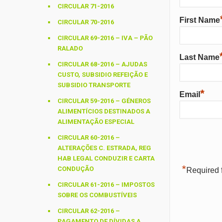
CIRCULAR 71-2016
First Name
CIRCULAR 70-2016
CIRCULAR 69-2016 – IVA – PÃO
RALADO
Last Name
CIRCULAR 68-2016 – AJUDAS
CUSTO, SUBSIDIO REFEIÇÃO E
SUBSIDIO TRANSPORTE
*
Email
CIRCULAR 59-2016 – GÉNEROS
ALIMENTÍCIOS DESTINADOS A
ALIMENTAÇÃO ESPECIAL
CIRCULAR 60-2016 –
ALTERAÇÕES C. ESTRADA, REG
HAB LEGAL CONDUZIR E CARTA
*
CONDUÇÃO
Required f
CIRCULAR 61-2016 – IMPOSTOS
SOBRE OS COMBUSTÍVEIS
CIRCULAR 62-2016 –
PAGAMENTO DE DÍVIDAS A