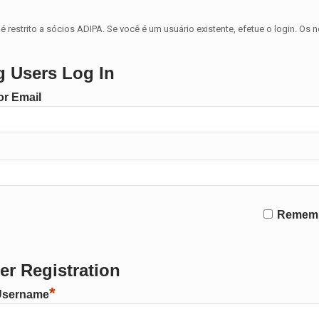
é restrito a sócios ADIPA. Se você é um usuário existente, efetue o login. Os 
g Users Log In
r Email
Remem
r Registration
*
Username