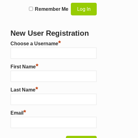
Remember Me
New User Registration
*
Choose a Username
*
First Name
*
Last Name
*
Email