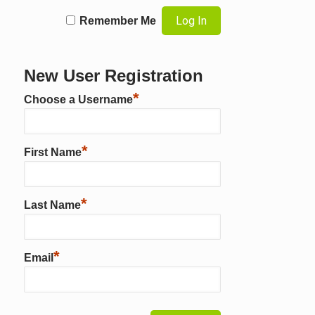
Remember Me
New User Registration
*
Choose a Username
*
First Name
*
Last Name
*
Email