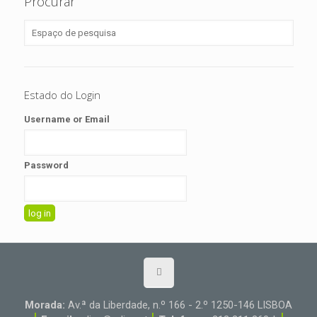
Procurar
Estado do Login
Username or Email
Password
Morada:
Av.ª da Liberdade, n.º 166 - 2.º 1250-146 LISBOA