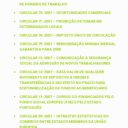
DE HORÁRIO DE TRABALHO
CIRCULAR 73-2007 – OPORTUNIDADES COMERCIAIS
CIRCULAR 71-2007 – PROIBIÇÃO DE FUMAR EM
DETERMINADOS LOCAIS
CIRCULAR 74-2007 – IMPOSTO ÚNICO DE CIRCULAÇÃO
CIRCULAR 75-2007 – REMUNERAÇÃO MÍNIMA MENSAL
GARANTIDA PARA 2008
CIRCULAR 15-2007 – COMUNICAÇÃO À SEGURANÇA
SOCIAL DA ADMISSÃO DE NOVOS TRABALHADORES
CIRCULAR 14-2007 – DATA VALOR DE QUALQUER
MOVIMENTO DE DEPÓSITOS À ORDEM E
TRANSFERÊNCIAS E SEU EFEITO NO PRAZO PARA
DISPONIBILIZAÇÃO DE FUNDOS AO BENEFICIÁRIO
CIRCULAR 13-2007 – CURSOS CO-FINANCIADOS PELO
FUNDO SOCIAL EUROPEU (FSE) E PELO ESTADO
PORTUGUÊS
CIRCULAR 09-2007 – INTRASTAT-ESTATÍSTICAS DO
COMÉRCIO ENTRE ESTADOS MEMBROS DA UNIÃO
EUROPEIA