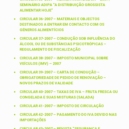
SEMINÁRIO ADIPA “A DISTRIBUIÇÃO GROSSISTA
ALIMENTAR HOJE”
CIRCULAR 36-2007 – MATERIAIS E OBJECTOS
DESTINADOS A ENTRAR EM CONTACTO COM OS
GÉNEROS ALIMENTÍCIOS
CIRCULAR 37-2007 – CONDUÇÃO SOB INFLUÊNCIA DO
ÁLCOOL OU DE SUBSTÂNCIAS PSICOTRÓPICAS –
REGULAMENTO DE FISCALIZAÇÃO
CIRCULAR 38-2007 – IMPOSTO MUNICIPAL SOBRE
VEÍCULOS (IMV) – 2007
CIRCULAR 39-2007 – CARTA DE CONDUÇÃO –
OBRIGATORIEDADE DE PEDIDO DE RENOVAÇÃO –
NOVOS PRAZOS DE VALIDADE
CIRCULAR 40-2007 – TAXAS DE IVA – FRUTA FRESCA OU
CONGELADA E SUAS MISTURAS (SALADA)
CIRCULAR 41-2007 – IMPOSTO DE CIRCULAÇÃO
CIRCULAR 42-2007 – PAGAMENTO DO IVA DEVIDO NAS
IMPORTAÇÕES
CIRCULAR 43-2007 – REVISTA “SEGURANÇA E