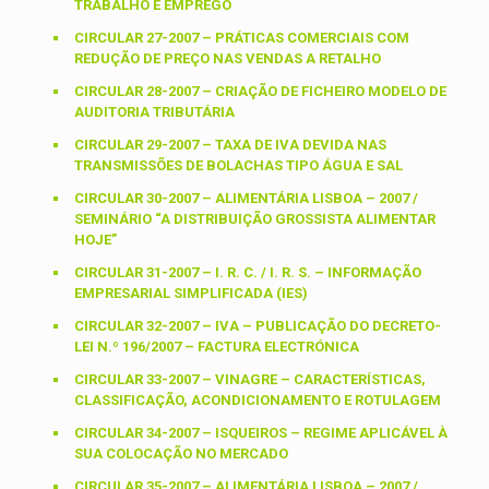
TRABALHO E EMPREGO
CIRCULAR 27-2007 – PRÁTICAS COMERCIAIS COM
REDUÇÃO DE PREÇO NAS VENDAS A RETALHO
CIRCULAR 28-2007 – CRIAÇÃO DE FICHEIRO MODELO DE
AUDITORIA TRIBUTÁRIA
CIRCULAR 29-2007 – TAXA DE IVA DEVIDA NAS
TRANSMISSÕES DE BOLACHAS TIPO ÁGUA E SAL
CIRCULAR 30-2007 – ALIMENTÁRIA LISBOA – 2007 /
SEMINÁRIO “A DISTRIBUIÇÃO GROSSISTA ALIMENTAR
HOJE”
CIRCULAR 31-2007 – I. R. C. / I. R. S. – INFORMAÇÃO
EMPRESARIAL SIMPLIFICADA (IES)
CIRCULAR 32-2007 – IVA – PUBLICAÇÃO DO DECRETO-
LEI N.º 196/2007 – FACTURA ELECTRÓNICA
CIRCULAR 33-2007 – VINAGRE – CARACTERÍSTICAS,
CLASSIFICAÇÃO, ACONDICIONAMENTO E ROTULAGEM
CIRCULAR 34-2007 – ISQUEIROS – REGIME APLICÁVEL À
SUA COLOCAÇÃO NO MERCADO
CIRCULAR 35-2007 – ALIMENTÁRIA LISBOA – 2007 /