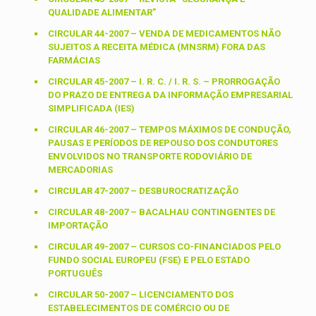
QUALIDADE ALIMENTAR”
CIRCULAR 44-2007 – VENDA DE MEDICAMENTOS NÃO
SUJEITOS A RECEITA MÉDICA (MNSRM) FORA DAS
FARMÁCIAS
CIRCULAR 45-2007 – I. R. C. / I. R. S. – PRORROGAÇÃO
DO PRAZO DE ENTREGA DA INFORMAÇÃO EMPRESARIAL
SIMPLIFICADA (IES)
CIRCULAR 46-2007 – TEMPOS MÁXIMOS DE CONDUÇÃO,
PAUSAS E PERÍODOS DE REPOUSO DOS CONDUTORES
ENVOLVIDOS NO TRANSPORTE RODOVIÁRIO DE
MERCADORIAS
CIRCULAR 47-2007 – DESBUROCRATIZAÇÃO
CIRCULAR 48-2007 – BACALHAU CONTINGENTES DE
IMPORTAÇÃO
CIRCULAR 49-2007 – CURSOS CO-FINANCIADOS PELO
FUNDO SOCIAL EUROPEU (FSE) E PELO ESTADO
PORTUGUÊS
CIRCULAR 50-2007 – LICENCIAMENTO DOS
ESTABELECIMENTOS DE COMÉRCIO OU DE