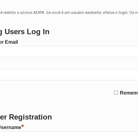
é restrito a sócios ADIPA. Se você é um usuário existente, efetue o login. Os 
g Users Log In
r Email
Remem
r Registration
*
Username