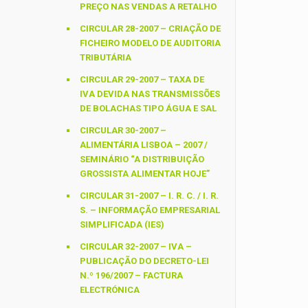
PREÇO NAS VENDAS A RETALHO
CIRCULAR 28-2007 – CRIAÇÃO DE
FICHEIRO MODELO DE AUDITORIA
TRIBUTÁRIA
CIRCULAR 29-2007 – TAXA DE
IVA DEVIDA NAS TRANSMISSÕES
DE BOLACHAS TIPO ÁGUA E SAL
CIRCULAR 30-2007 –
ALIMENTÁRIA LISBOA – 2007 /
SEMINÁRIO “A DISTRIBUIÇÃO
GROSSISTA ALIMENTAR HOJE”
CIRCULAR 31-2007 – I. R. C. / I. R.
S. – INFORMAÇÃO EMPRESARIAL
SIMPLIFICADA (IES)
CIRCULAR 32-2007 – IVA –
PUBLICAÇÃO DO DECRETO-LEI
N.º 196/2007 – FACTURA
ELECTRÓNICA