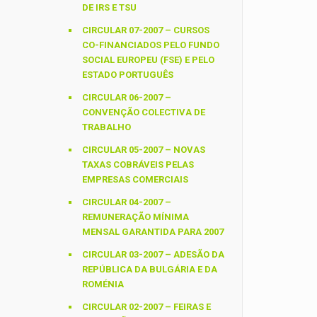
DE IRS E TSU
CIRCULAR 07-2007 – CURSOS
CO-FINANCIADOS PELO FUNDO
SOCIAL EUROPEU (FSE) E PELO
ESTADO PORTUGUÊS
CIRCULAR 06-2007 –
CONVENÇÃO COLECTIVA DE
TRABALHO
CIRCULAR 05-2007 – NOVAS
TAXAS COBRÁVEIS PELAS
EMPRESAS COMERCIAIS
CIRCULAR 04-2007 –
REMUNERAÇÃO MÍNIMA
MENSAL GARANTIDA PARA 2007
CIRCULAR 03-2007 – ADESÃO DA
REPÚBLICA DA BULGÁRIA E DA
ROMÉNIA
CIRCULAR 02-2007 – FEIRAS E