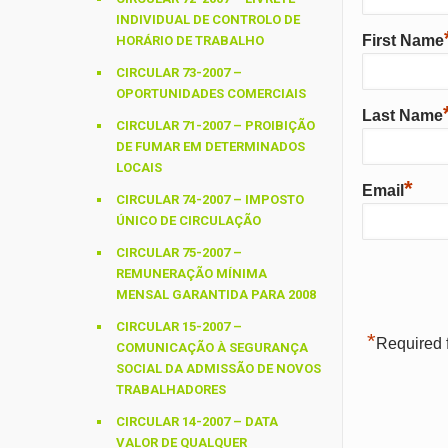
INDIVIDUAL DE CONTROLO DE
First Name
HORÁRIO DE TRABALHO
CIRCULAR 73-2007 –
OPORTUNIDADES COMERCIAIS
Last Name
CIRCULAR 71-2007 – PROIBIÇÃO
DE FUMAR EM DETERMINADOS
LOCAIS
*
Email
CIRCULAR 74-2007 – IMPOSTO
ÚNICO DE CIRCULAÇÃO
CIRCULAR 75-2007 –
REMUNERAÇÃO MÍNIMA
MENSAL GARANTIDA PARA 2008
CIRCULAR 15-2007 –
*
Required f
COMUNICAÇÃO À SEGURANÇA
SOCIAL DA ADMISSÃO DE NOVOS
TRABALHADORES
CIRCULAR 14-2007 – DATA
VALOR DE QUALQUER