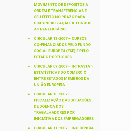
MOVIMENTO DE DEPÓSITOS À
ORDEM E TRANSFERÊNCIAS E
SEU EFEITO NO PRAZO PARA
DISPONIBILIZAÇÃO DE FUNDOS
AO BENEFICIÁRIO
CIRCULAR 13-2007 – CURSOS
CO-FINANCIADOS PELO FUNDO
SOCIAL EUROPEU (FSE) E PELO
ESTADO PORTUGUÊS
CIRCULAR 09-2007 – INTRASTAT-
ESTATÍSTICAS DO COMÉRCIO
ENTRE ESTADOS MEMBROS DA
UNIÃO EUROPEIA
CIRCULAR 10-2007 –
FISCALIZAÇÃO DAS SITUAÇÕES
DE DOENÇA DOS
TRABALHADORES POR
INICIATIVA DOS EMPREGADORES
CIRCULAR 11-2007 – INCIDÊNCIA