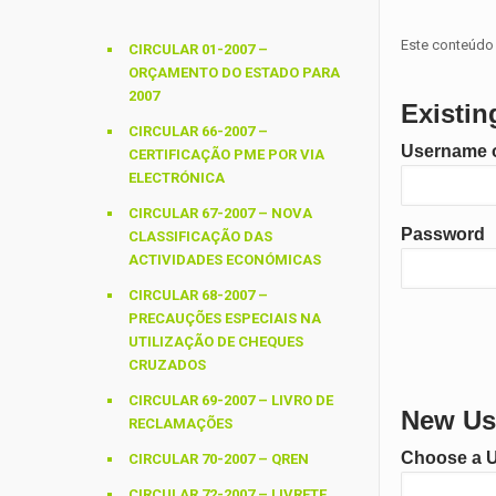
Este conteúdo 
CIRCULAR 01-2007 –
ORÇAMENTO DO ESTADO PARA
2007
Existin
CIRCULAR 66-2007 –
Username o
CERTIFICAÇÃO PME POR VIA
ELECTRÓNICA
CIRCULAR 67-2007 – NOVA
Password
CLASSIFICAÇÃO DAS
ACTIVIDADES ECONÓMICAS
CIRCULAR 68-2007 –
PRECAUÇÕES ESPECIAIS NA
UTILIZAÇÃO DE CHEQUES
CRUZADOS
CIRCULAR 69-2007 – LIVRO DE
New Use
RECLAMAÇÕES
Choose a 
CIRCULAR 70-2007 – QREN
CIRCULAR 72-2007 – LIVRETE