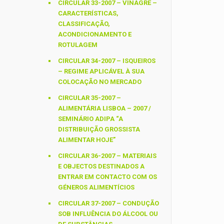
CIRCULAR 33-2007 – VINAGRE –
CARACTERÍSTICAS,
CLASSIFICAÇÃO,
ACONDICIONAMENTO E
ROTULAGEM
CIRCULAR 34-2007 – ISQUEIROS
– REGIME APLICÁVEL À SUA
COLOCAÇÃO NO MERCADO
CIRCULAR 35-2007 –
ALIMENTÁRIA LISBOA – 2007 /
SEMINÁRIO ADIPA “A
DISTRIBUIÇÃO GROSSISTA
ALIMENTAR HOJE”
CIRCULAR 36-2007 – MATERIAIS
E OBJECTOS DESTINADOS A
ENTRAR EM CONTACTO COM OS
GÉNEROS ALIMENTÍCIOS
CIRCULAR 37-2007 – CONDUÇÃO
SOB INFLUÊNCIA DO ÁLCOOL OU