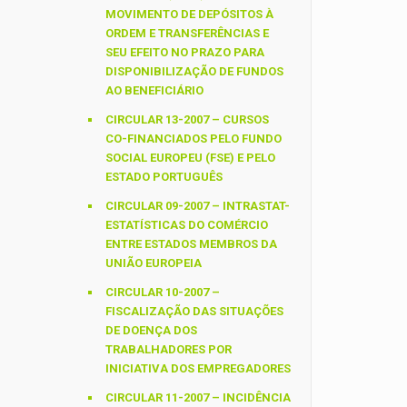
MOVIMENTO DE DEPÓSITOS À
ORDEM E TRANSFERÊNCIAS E
SEU EFEITO NO PRAZO PARA
DISPONIBILIZAÇÃO DE FUNDOS
AO BENEFICIÁRIO
CIRCULAR 13-2007 – CURSOS
CO-FINANCIADOS PELO FUNDO
SOCIAL EUROPEU (FSE) E PELO
ESTADO PORTUGUÊS
CIRCULAR 09-2007 – INTRASTAT-
ESTATÍSTICAS DO COMÉRCIO
ENTRE ESTADOS MEMBROS DA
UNIÃO EUROPEIA
CIRCULAR 10-2007 –
FISCALIZAÇÃO DAS SITUAÇÕES
DE DOENÇA DOS
TRABALHADORES POR
INICIATIVA DOS EMPREGADORES
CIRCULAR 11-2007 – INCIDÊNCIA