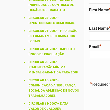
INDIVIDUAL DE CONTROLO DE
First Name
HORÁRIO DE TRABALHO
CIRCULAR 73-2007 –
OPORTUNIDADES COMERCIAIS
Last Name
CIRCULAR 71-2007 – PROIBIÇÃO
DE FUMAR EM DETERMINADOS
LOCAIS
*
Email
CIRCULAR 74-2007 – IMPOSTO
ÚNICO DE CIRCULAÇÃO
CIRCULAR 75-2007 –
REMUNERAÇÃO MÍNIMA
MENSAL GARANTIDA PARA 2008
CIRCULAR 15-2007 –
*
Required f
COMUNICAÇÃO À SEGURANÇA
SOCIAL DA ADMISSÃO DE NOVOS
TRABALHADORES
CIRCULAR 14-2007 – DATA
VALOR DE QUALQUER