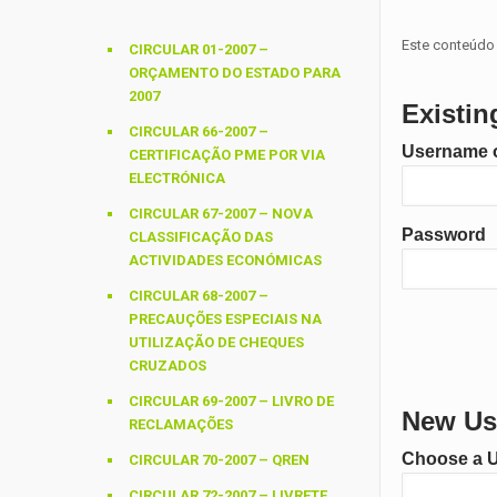
Este conteúdo 
CIRCULAR 01-2007 –
ORÇAMENTO DO ESTADO PARA
2007
Existin
CIRCULAR 66-2007 –
Username o
CERTIFICAÇÃO PME POR VIA
ELECTRÓNICA
CIRCULAR 67-2007 – NOVA
Password
CLASSIFICAÇÃO DAS
ACTIVIDADES ECONÓMICAS
CIRCULAR 68-2007 –
PRECAUÇÕES ESPECIAIS NA
UTILIZAÇÃO DE CHEQUES
CRUZADOS
CIRCULAR 69-2007 – LIVRO DE
New Use
RECLAMAÇÕES
Choose a 
CIRCULAR 70-2007 – QREN
CIRCULAR 72-2007 – LIVRETE