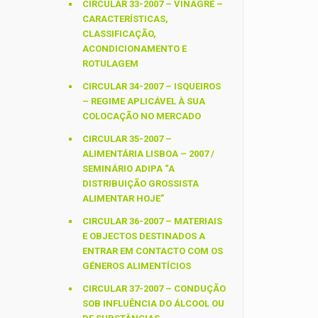
CIRCULAR 33-2007 – VINAGRE –
CARACTERÍSTICAS,
CLASSIFICAÇÃO,
ACONDICIONAMENTO E
ROTULAGEM
CIRCULAR 34-2007 – ISQUEIROS
– REGIME APLICÁVEL À SUA
COLOCAÇÃO NO MERCADO
CIRCULAR 35-2007 –
ALIMENTÁRIA LISBOA – 2007 /
SEMINÁRIO ADIPA “A
DISTRIBUIÇÃO GROSSISTA
ALIMENTAR HOJE”
CIRCULAR 36-2007 – MATERIAIS
E OBJECTOS DESTINADOS A
ENTRAR EM CONTACTO COM OS
GÉNEROS ALIMENTÍCIOS
CIRCULAR 37-2007 – CONDUÇÃO
SOB INFLUÊNCIA DO ÁLCOOL OU