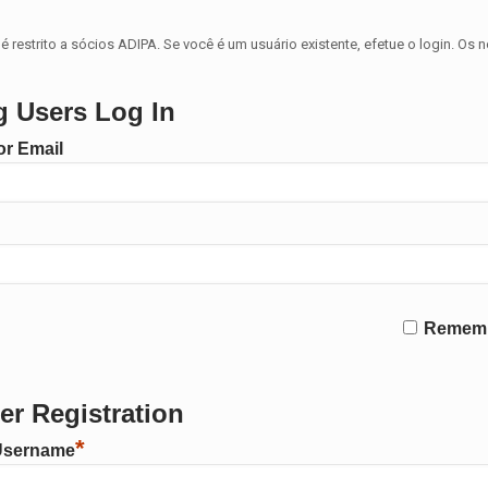
é restrito a sócios ADIPA. Se você é um usuário existente, efetue o login. Os 
g Users Log In
r Email
Remem
r Registration
*
Username