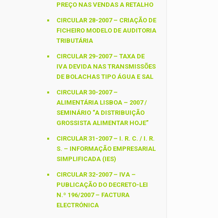
PREÇO NAS VENDAS A RETALHO
CIRCULAR 28-2007 – CRIAÇÃO DE
FICHEIRO MODELO DE AUDITORIA
TRIBUTÁRIA
CIRCULAR 29-2007 – TAXA DE
IVA DEVIDA NAS TRANSMISSÕES
DE BOLACHAS TIPO ÁGUA E SAL
CIRCULAR 30-2007 –
ALIMENTÁRIA LISBOA – 2007 /
SEMINÁRIO “A DISTRIBUIÇÃO
GROSSISTA ALIMENTAR HOJE”
CIRCULAR 31-2007 – I. R. C. / I. R.
S. – INFORMAÇÃO EMPRESARIAL
SIMPLIFICADA (IES)
CIRCULAR 32-2007 – IVA –
PUBLICAÇÃO DO DECRETO-LEI
N.º 196/2007 – FACTURA
ELECTRÓNICA