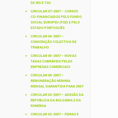
DE IRS E TSU
CIRCULAR 07-2007 – CURSOS
CO-FINANCIADOS PELO FUNDO
SOCIAL EUROPEU (FSE) E PELO
ESTADO PORTUGUÊS
CIRCULAR 06-2007 –
CONVENÇÃO COLECTIVA DE
TRABALHO
CIRCULAR 05-2007 – NOVAS
TAXAS COBRÁVEIS PELAS
EMPRESAS COMERCIAIS
CIRCULAR 04-2007 –
REMUNERAÇÃO MÍNIMA
MENSAL GARANTIDA PARA 2007
CIRCULAR 03-2007 – ADESÃO DA
REPÚBLICA DA BULGÁRIA E DA
ROMÉNIA
CIRCULAR 02-2007 – FEIRAS E