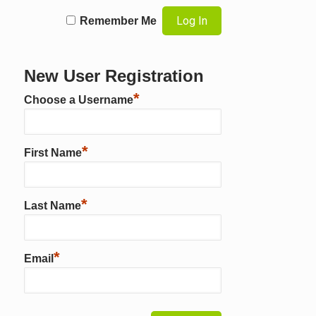
Remember Me
New User Registration
*
Choose a Username
*
First Name
*
Last Name
*
Email