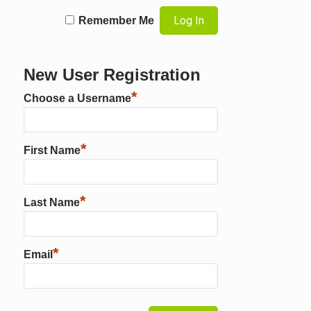
Remember Me
New User Registration
*
Choose a Username
*
First Name
*
Last Name
*
Email