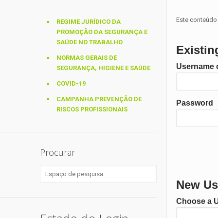
Este conteúdo 
REGIME JURÍDICO DA
PROMOÇÃO DA SEGURANÇA E
SAÚDE NO TRABALHO
Existin
NORMAS GERAIS DE
Username o
SEGURANÇA, HIGIENE E SAÚDE
COVID-19
CAMPANHA PREVENÇÃO DE
Password
RISCOS PROFISSIONAIS
Procurar
New Use
Choose a 