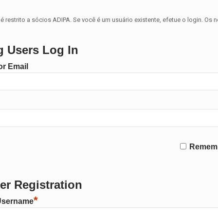
é restrito a sócios ADIPA. Se você é um usuário existente, efetue o login. Os 
g Users Log In
r Email
Remem
r Registration
*
Username