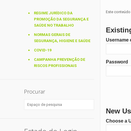
Este conteúdo 
REGIME JURÍDICO DA
PROMOÇÃO DA SEGURANÇA E
SAÚDE NO TRABALHO
Existin
NORMAS GERAIS DE
Username o
SEGURANÇA, HIGIENE E SAÚDE
COVID-19
CAMPANHA PREVENÇÃO DE
Password
RISCOS PROFISSIONAIS
Procurar
New Use
Choose a 