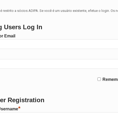
é restrito a sócios ADIPA. Se você é um usuário existente, efetue o login. Os 
g Users Log In
r Email
Remem
r Registration
*
Username