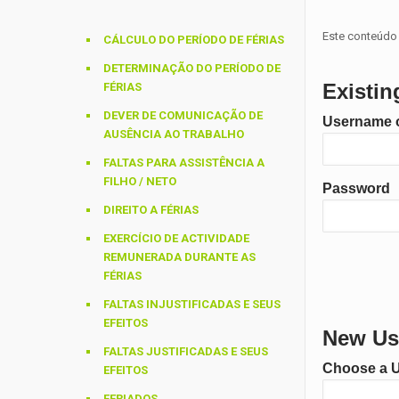
Este conteúdo 
CÁLCULO DO PERÍODO DE FÉRIAS
DETERMINAÇÃO DO PERÍODO DE
Existin
FÉRIAS
DEVER DE COMUNICAÇÃO DE
Username o
AUSÊNCIA AO TRABALHO
FALTAS PARA ASSISTÊNCIA A
FILHO / NETO
Password
DIREITO A FÉRIAS
EXERCÍCIO DE ACTIVIDADE
REMUNERADA DURANTE AS
FÉRIAS
FALTAS INJUSTIFICADAS E SEUS
EFEITOS
New Use
FALTAS JUSTIFICADAS E SEUS
Choose a 
EFEITOS
FERIADOS