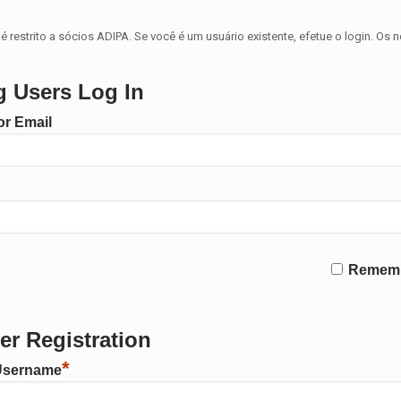
é restrito a sócios ADIPA. Se você é um usuário existente, efetue o login. Os 
g Users Log In
r Email
Remem
r Registration
*
Username