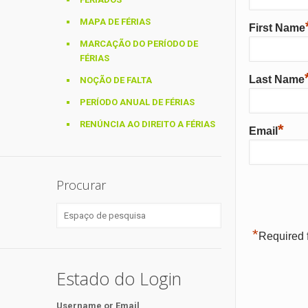
MAPA DE FÉRIAS
First Name
MARCAÇÃO DO PERÍODO DE
FÉRIAS
Last Name
NOÇÃO DE FALTA
PERÍODO ANUAL DE FÉRIAS
RENÚNCIA AO DIREITO A FÉRIAS
*
Email
Procurar
*
Required f
Estado do Login
Username or Email