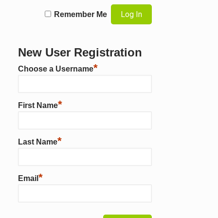
Remember Me
New User Registration
*
Choose a Username
*
First Name
*
Last Name
*
Email