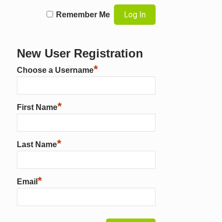
Remember Me
New User Registration
*
Choose a Username
*
First Name
*
Last Name
*
Email