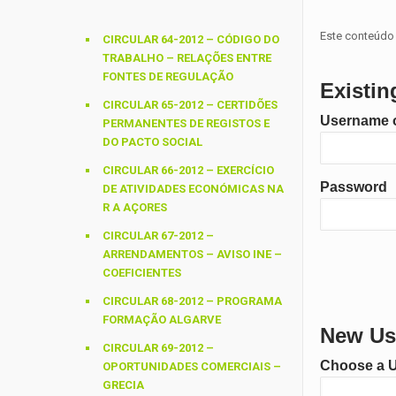
Este conteúdo 
CIRCULAR 64-2012 – CÓDIGO DO
TRABALHO – RELAÇÕES ENTRE
FONTES DE REGULAÇÃO
Existin
CIRCULAR 65-2012 – CERTIDÕES
Username o
PERMANENTES DE REGISTOS E
DO PACTO SOCIAL
CIRCULAR 66-2012 – EXERCÍCIO
Password
DE ATIVIDADES ECONÓMICAS NA
R A AÇORES
CIRCULAR 67-2012 –
ARRENDAMENTOS – AVISO INE –
COEFICIENTES
CIRCULAR 68-2012 – PROGRAMA
FORMAÇÃO ALGARVE
New Use
CIRCULAR 69-2012 –
Choose a 
OPORTUNIDADES COMERCIAIS –
GRECIA