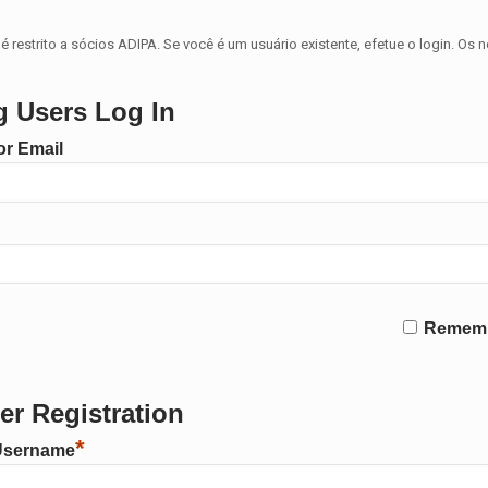
é restrito a sócios ADIPA. Se você é um usuário existente, efetue o login. Os 
g Users Log In
r Email
Remem
r Registration
*
Username