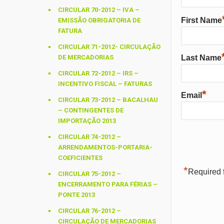
CIRCULAR 70-2012 – IVA –
First Name
EMISSÃO OBRIGATORIA DE
FATURA
CIRCULAR 71-2012- CIRCULAÇÃO
DE MERCADORIAS
Last Name
CIRCULAR 72-2012 – IRS –
INCENTIVO FISCAL – FATURAS
*
Email
CIRCULAR 73-2012 – BACALHAU
– CONTINGENTES DE
IMPORTAÇÃO 2013
CIRCULAR 74-2012 –
ARRENDAMENTOS-PORTARIA-
COEFICIENTES
*
Required f
CIRCULAR 75-2012 –
ENCERRAMENTO PARA FÉRIAS –
PONTE 2013
CIRCULAR 76-2012 –
CIRCULAÇÃO DE MERCADORIAS