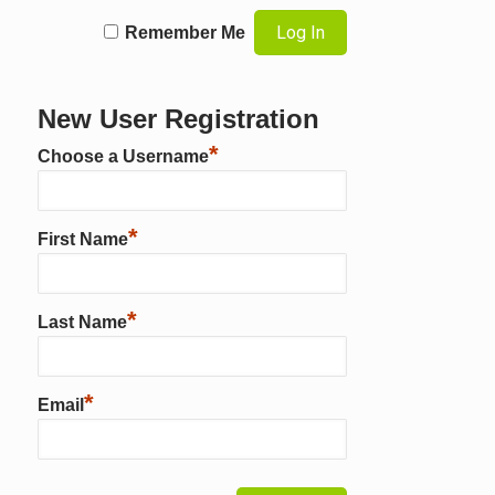
Remember Me
New User Registration
*
Choose a Username
*
First Name
*
Last Name
*
Email