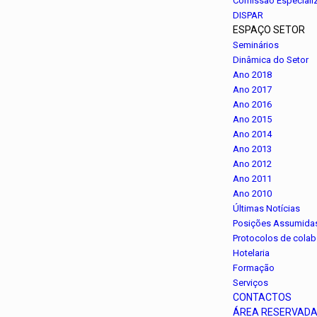
Comissão Especiali
DISPAR
ESPAÇO SETOR
Seminários
Dinâmica do Setor
Ano 2018
Ano 2017
Ano 2016
Ano 2015
Ano 2014
Ano 2013
Ano 2012
Ano 2011
Ano 2010
Últimas Notícias
Posições Assumida
Protocolos de cola
Hotelaria
Formação
Serviços
CONTACTOS
ÁREA RESERVAD