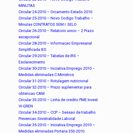
MINUTAS
Circular 24-2010 – Orcamento Estado 2010
Circular 25-2010 – Novo Codigo Trabalho –
Minutas CONTRATOS SEM I. SELO
Circular 26-2010 – Relatorio unico – 2 Prazo
excepcional
Circular 28-2010 – Informacao Empresarial
Simplificada IES
Circular 29-2010 – Tabelas de IRS –
Esclarecimento
Circular 30-2010 – Iniciativa Emprego 2010 –
Medidas eliminadas C.Ministros
Circular 31-2010 – Rotulagem nutricional
Circular 32-2010 – Prazo suplementar para
obtencao CAM
Circular 33-2010 – Linha de credito PME Invest
VI-QREN
Circular 34-2010 – CCP – Sessao de trabalho
Prevencao Sinistralidade Laboral
Circular 35-2010 – Iniciativa Emprego 2010 –
Medidas eliminadas Portaria 353-2010