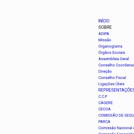
INÍCIO
SOBRE
ADIPA
Missão
Organograma
Órgãos Sociais
Assembleia Geral
Conselho Coordena
Direção
Conselho Fiscal
Ligações Úteis
REPRESENTAÇÕE
C.C.P
CAGERE
CECOA
COMISSÃO DE SEG
PARCA
Comissão Nacional 