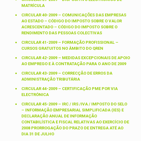
MATRÍCULA
CIRCULAR 40-2009 – COMUNICAÇÕES DAS EMPRESAS
AO ESTADO – CÓDIGO DO IMPOSTO SOBRE O VALOR
ACRESCENTADO – CÓDIGO DO IMPOSTO SOBRE O
RENDIMENTO DAS PESSOAS COLECTIVAS
CIRCULAR 41-2009 – FORMAÇÃO PROFISSIONAL –
CURSOS GRATUITOS NO ÂMBITO DO QREN
CIRCULAR 42-2009 – MEDIDAS EXCEPCIONAIS DE APOIO
AO EMPREGO E À CONTRATAÇÃO PARA O ANO DE 2009
CIRCULAR 43-2009 – CORRECÇÃO DE ERROS DA
ADMINISTRAÇÃO TRIBUTÁRIA
CIRCULAR 44-2009 – CERTIFICAÇÃO PME POR VIA
ELECTRÓNICA
CIRCULAR 45-2009 – IRC / IRS /IVA / IMPOSTO DO SELO
– INFORMAÇÃO EMPRESARIAL SIMPLIFICADA (IES) E
DECLARAÇÃO ANUAL DE INFORMAÇÃO
CONTABILÍSTICA E FISCAL RELATIVAS AO EXERCÍCIO DE
2008 PRORROGAÇÃO DO PRAZO DE ENTREGA ATÉ AO
DIA 31 DE JULHO