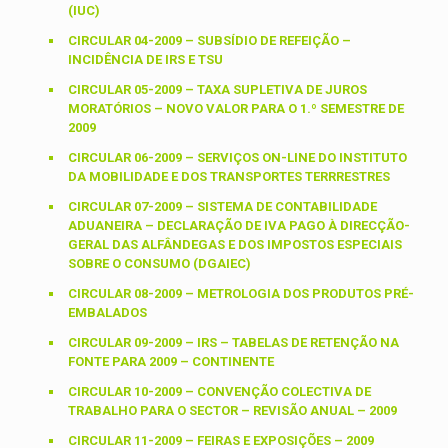
(IUC)
CIRCULAR 04-2009 – SUBSÍDIO DE REFEIÇÃO –
INCIDÊNCIA DE IRS E TSU
CIRCULAR 05-2009 – TAXA SUPLETIVA DE JUROS
MORATÓRIOS – NOVO VALOR PARA O 1.º SEMESTRE DE
2009
CIRCULAR 06-2009 – SERVIÇOS ON-LINE DO INSTITUTO
DA MOBILIDADE E DOS TRANSPORTES TERRRESTRES
CIRCULAR 07-2009 – SISTEMA DE CONTABILIDADE
ADUANEIRA – DECLARAÇÃO DE IVA PAGO À DIRECÇÃO-
GERAL DAS ALFÂNDEGAS E DOS IMPOSTOS ESPECIAIS
SOBRE O CONSUMO (DGAIEC)
CIRCULAR 08-2009 – METROLOGIA DOS PRODUTOS PRÉ-
EMBALADOS
CIRCULAR 09-2009 – IRS – TABELAS DE RETENÇÃO NA
FONTE PARA 2009 – CONTINENTE
CIRCULAR 10-2009 – CONVENÇÃO COLECTIVA DE
TRABALHO PARA O SECTOR – REVISÃO ANUAL – 2009
CIRCULAR 11-2009 – FEIRAS E EXPOSIÇÕES – 2009