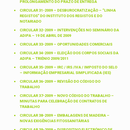
PROLONGAMENTO DO PRAZO DE ENTREGA
CIRCULAR 31-2009 – DESBUROCRATIZAÇÃO – “LINHA
REGISTOS” DO INSTITUTO DOS REGISTOS E DO
NOTARIADO
CIRCULAR 32-2009 – INTERVENÇÕES NO SEMINÁRIO DA
ADIPA – 19 DE ABRIL DE 2009
CIRCULAR 33-2009 – OPORTUNIDADES COMERCIAIS
CIRCULAR 34-2009 – ELEIÇÃO DOS CORPOS SOCIAIS DA
ADIPA – TRIÉNIO 2009/2011
CIRCULAR 35-2009 – IRC / IRS /IVA / IMPOSTO DO SELO
– INFORMAÇÃO EMPRESARIAL SIMPLIFICADA (IES)
CIRCULAR 36-2009 – REVISÃO DO CÓDIGO DO
TRABALHO
CIRCULAR 37-2009 – NOVO CÓDIGO DO TRABALHO –
MINUTAS PARA CELEBRAÇÃO DE CONTRATOS DE
TRABALHO
CIRCULAR 38-2009 – EMBALAGENS DE MADEIRA –
NOVAS EXIGÊNCIAS FITOSSANITÁRIAS
CIRCULAR 39-2009 – DISPOSITIVO ELECTRÓNICO DE