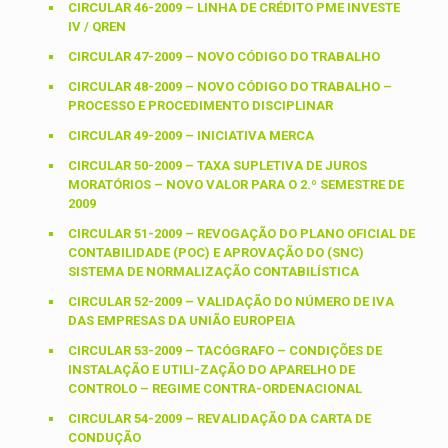
CIRCULAR 46-2009 – LINHA DE CRÉDITO PME INVESTE
IV / QREN
CIRCULAR 47-2009 – NOVO CÓDIGO DO TRABALHO
CIRCULAR 48-2009 – NOVO CÓDIGO DO TRABALHO –
PROCESSO E PROCEDIMENTO DISCIPLINAR
CIRCULAR 49-2009 – INICIATIVA MERCA
CIRCULAR 50-2009 – TAXA SUPLETIVA DE JUROS
MORATÓRIOS – NOVO VALOR PARA O 2.º SEMESTRE DE
2009
CIRCULAR 51-2009 – REVOGAÇÃO DO PLANO OFICIAL DE
CONTABILIDADE (POC) E APROVAÇÃO DO (SNC)
SISTEMA DE NORMALIZAÇÃO CONTABILÍSTICA
CIRCULAR 52-2009 – VALIDAÇÃO DO NÚMERO DE IVA
DAS EMPRESAS DA UNIÃO EUROPEIA
CIRCULAR 53-2009 – TACÓGRAFO – CONDIÇÕES DE
INSTALAÇÃO E UTILI-ZAÇÃO DO APARELHO DE
CONTROLO – REGIME CONTRA-ORDENACIONAL
CIRCULAR 54-2009 – REVALIDAÇÃO DA CARTA DE
CONDUÇÃO