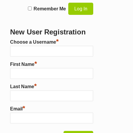
Remember Me
New User Registration
*
Choose a Username
*
First Name
*
Last Name
*
Email