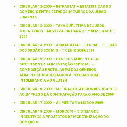
CIRCULAR 12-2009 – INTRASTAT – ESTATÍSTICAS DO
COMÉRCIO ENTRE ESTADOS-MEMBROS DA UNIÃO
EUROPEIA
CIRCULAR 13-2009 – TAXA SUPLETIVA DE JUROS
MORATÓRIOS – NOVO VALOR PARA O 1.º SEMESTRE DE
2009
CIRCULAR 14-2009 – ASSEMBLEIA ELEITORAL – ELEIÇÃO
DOS ÓRGÃOS SOCIAIS – TRIÉNIO 2009/2011
CIRCULAR 15-2009 – GÉNEROS ALIMENTÍCIOS
DESTINADOS A ALIMENTAÇÃO ESPECIAL –
COMPOSIÇÃO E ROTULAGEM DOS GÉNEROS
ALIMENTÍCIOS ADEQUADOS A PESSOAS COM
INTOLERÂNCIA AO GLÚTEN
CIRCULAR 16-2009 – MEDIDAS EXCEPCIONAIS DE APOIO
AO EMPREGO E À CONTRATAÇÃO PARA O ANO DE 2009
CIRCULAR 17-2009 – ALIMENTÁRIA LISBOA 2009
CIRCULAR 18-2009 – MODCOM – SISTEMA DE
INCENTIVOS A PROJECTOS DE MODERNIZAÇÃO DO
COMÉRCIO