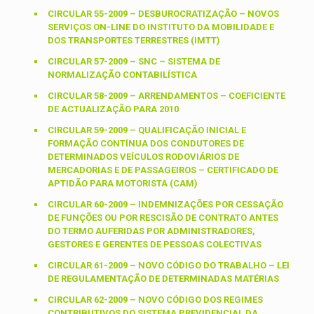
CIRCULAR 55-2009 – DESBUROCRATIZAÇÃO – NOVOS
SERVIÇOS ON-LINE DO INSTITUTO DA MOBILIDADE E
DOS TRANSPORTES TERRESTRES (IMTT)
CIRCULAR 57-2009 – SNC – SISTEMA DE
NORMALIZAÇÃO CONTABILÍSTICA
CIRCULAR 58-2009 – ARRENDAMENTOS – COEFICIENTE
DE ACTUALIZAÇÃO PARA 2010
CIRCULAR 59-2009 – QUALIFICAÇÃO INICIAL E
FORMAÇÃO CONTÍNUA DOS CONDUTORES DE
DETERMINADOS VEÍCULOS RODOVIÁRIOS DE
MERCADORIAS E DE PASSAGEIROS – CERTIFICADO DE
APTIDÃO PARA MOTORISTA (CAM)
CIRCULAR 60-2009 – INDEMNIZAÇÕES POR CESSAÇÃO
DE FUNÇÕES OU POR RESCISÃO DE CONTRATO ANTES
DO TERMO AUFERIDAS POR ADMINISTRADORES,
GESTORES E GERENTES DE PESSOAS COLECTIVAS
CIRCULAR 61-2009 – NOVO CÓDIGO DO TRABALHO – LEI
DE REGULAMENTAÇÃO DE DETERMINADAS MATÉRIAS
CIRCULAR 62-2009 – NOVO CÓDIGO DOS REGIMES
CONTRIBUTIVOS DO SISTEMA PREVIDENCIAL DA