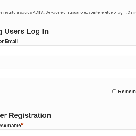
é restrito a sócios ADIPA. Se você é um usuário existente, efetue o login. Os 
g Users Log In
r Email
Remem
r Registration
*
Username