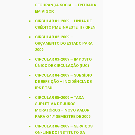
SEGURANÇA SOCIAL – ENTRADA
EM VIGOR
CIRCULAR 01-2009 – LINHA DE
CRÉDITO PME INVESTE III / QREN
CIRCULAR 02-2009 –
ORÇAMENTO DO ESTADO PARA
2009
CIRCULAR 03-2009 – IMPOSTO
ÚNICO DE CIRCULAÇÃO (IUC)
CIRCULAR 04-2009 – SUBSÍDIO
DE REFEIÇÃO – INCIDÊNCIA DE
IRS E TSU
CIRCULAR 05-2009 – TAXA
SUPLETIVA DE JUROS
MORATÓRIOS – NOVO VALOR
PARA O 1.º SEMESTRE DE 2009
CIRCULAR 06-2009 – SERVIÇOS
ON-LINE DO INSTITUTO DA