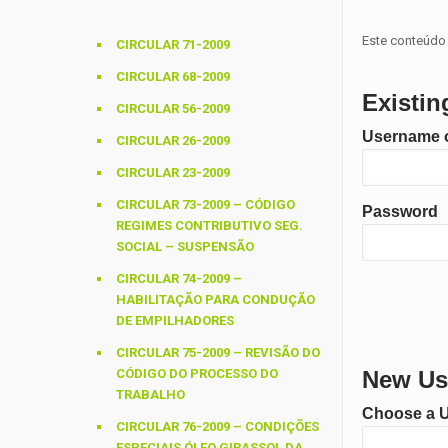
Este conteúdo 
CIRCULAR 71-2009
CIRCULAR 68-2009
Existin
CIRCULAR 56-2009
Username o
CIRCULAR 26-2009
CIRCULAR 23-2009
CIRCULAR 73-2009 – CÓDIGO
Password
REGIMES CONTRIBUTIVO SEG.
SOCIAL – SUSPENSÃO
CIRCULAR 74-2009 –
HABILITAÇÃO PARA CONDUÇÃO
DE EMPILHADORES
CIRCULAR 75-2009 – REVISÃO DO
CÓDIGO DO PROCESSO DO
New Use
TRABALHO
Choose a 
CIRCULAR 76-2009 – CONDIÇÕES
ESPECIAIS ÓLEO GIRASSOL DA