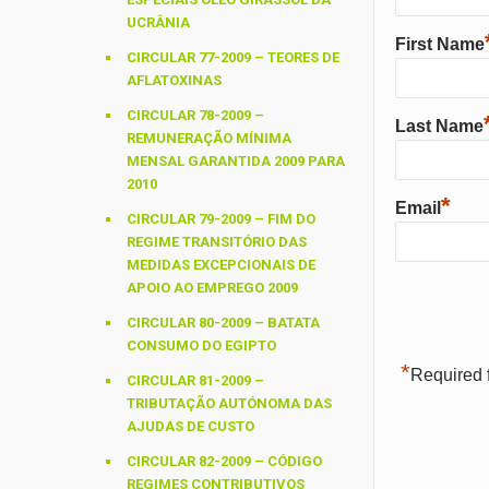
UCRÂNIA
First Name
CIRCULAR 77-2009 – TEORES DE
AFLATOXINAS
CIRCULAR 78-2009 –
Last Name
REMUNERAÇÃO MÍNIMA
MENSAL GARANTIDA 2009 PARA
2010
*
Email
CIRCULAR 79-2009 – FIM DO
REGIME TRANSITÓRIO DAS
MEDIDAS EXCEPCIONAIS DE
APOIO AO EMPREGO 2009
CIRCULAR 80-2009 – BATATA
CONSUMO DO EGIPTO
*
Required f
CIRCULAR 81-2009 –
TRIBUTAÇÃO AUTÓNOMA DAS
AJUDAS DE CUSTO
CIRCULAR 82-2009 – CÓDIGO
REGIMES CONTRIBUTIVOS