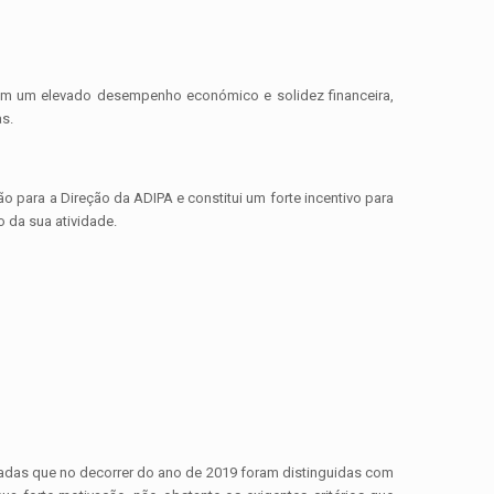
ngem um elevado desempenho económico e solidez financeira,
s.
para a Direção da ADIPA e constitui um forte incentivo para
da sua atividade.
das que no decorrer do ano de 2019 foram distinguidas com