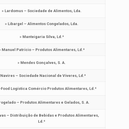
» Lardomus – Sociedade de Alimentos, Lda.
» Libargel – Alimentos Congelados, Lda.
» Manteigaria Silva, Ld.ª
» Manuel Patrício – Produtos Alimentares, Ld.ª
» Mendes Gonçalves, S. A.
 Navires – Sociedade Nacional de Víveres, Ld.ª
-Food Logística Comércio Produtos Alimentares, Ld.ª
rogelado – Produtos Alimentares e Gelados, S. A.
lvas – Distribuição de Bebidas e Produtos Alimentares,
Ld.ª