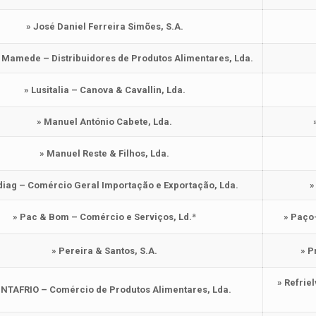
» José Daniel Ferreira Simões, S.A.
& Mamede – Distribuidores de Produtos Alimentares, Lda.
» Lusitalia – Canova & Cavallin, Lda.
» Manuel António Cabete, Lda.
» Manuel Reste & Filhos, Lda.
iag – Comércio Geral Importação e Exportação, Lda.
»
» Pac & Bom – Comércio e Serviços, Ld.ª
» Paço
» Pereira & Santos, S.A.
» P
» Refrie
INTAFRIO – Comércio de Produtos Alimentares, Lda.