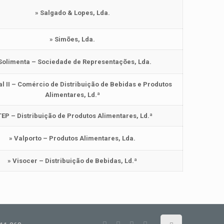
» Salgado & Lopes, Lda.
» Simões, Lda.
Solimenta – Sociedade de Representações, Lda.
al II – Comércio de Distribuição de Bebidas e Produtos
Alimentares, Ld.ª
TEP – Distribuição de Produtos Alimentares, Ld.ª
» Valporto – Produtos Alimentares, Lda.
» Visocer – Distribuição de Bebidas, Ld.ª