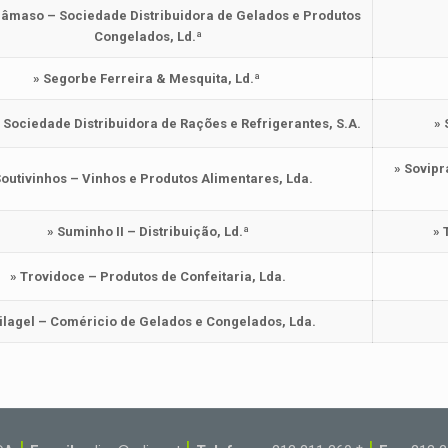
Dâmaso – Sociedade Distribuidora de Gelados e Produtos
Congelados, Ld.ª
» Segorbe Ferreira & Mesquita, Ld.ª
– Sociedade Distribuidora de Rações e Refrigerantes, S.A.
» 
» Sovipr
Soutivinhos – Vinhos e Produtos Alimentares, Lda.
» Suminho II – Distribuição, Ld.ª
» 
» Trovidoce – Produtos de Confeitaria, Lda.
Vilagel – Coméricio de Gelados e Congelados, Lda.