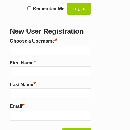
Remember Me
New User Registration
*
Choose a Username
*
First Name
*
Last Name
*
Email