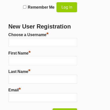
Remember Me
New User Registration
*
Choose a Username
*
First Name
*
Last Name
*
Email