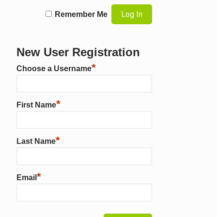
Remember Me
New User Registration
*
Choose a Username
*
First Name
*
Last Name
*
Email