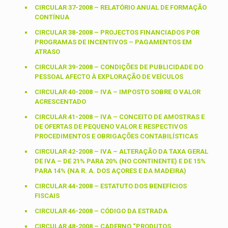
CIRCULAR 37-2008 – RELATÓRIO ANUAL DE FORMAÇÃO
CONTÍNUA
CIRCULAR 38-2008 – PROJECTOS FINANCIADOS POR
PROGRAMAS DE INCENTIVOS – PAGAMENTOS EM
ATRASO
CIRCULAR 39-2008 – CONDIÇÕES DE PUBLICIDADE DO
PESSOAL AFECTO À EXPLORAÇÃO DE VEÍCULOS
CIRCULAR 40-2008 – IVA – IMPOSTO SOBRE O VALOR
ACRESCENTADO
CIRCULAR 41-2008 – IVA – CONCEITO DE AMOSTRAS E
DE OFERTAS DE PEQUENO VALOR E RESPECTIVOS
PROCEDIMENTOS E OBRIGAÇÕES CONTABILÍSTICAS
CIRCULAR 42-2008 – IVA – ALTERAÇÃO DA TAXA GERAL
DE IVA – DE 21% PARA 20% (NO CONTINENTE) E DE 15%
PARA 14% (NA R. A. DOS AÇORES E DA MADEIRA)
CIRCULAR 44-2008 – ESTATUTO DOS BENEFÍCIOS
FISCAIS
CIRCULAR 46-2008 – CÓDIGO DA ESTRADA
CIRCULAR 48-2008 – CADERNO “PRODUTOS