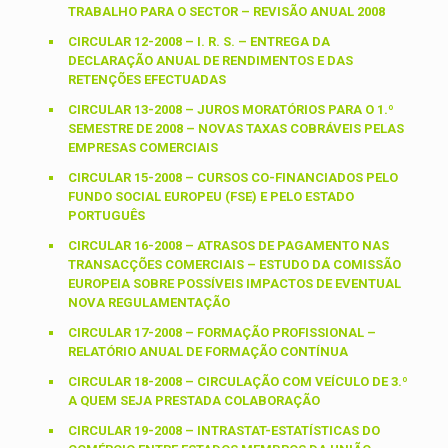
TRABALHO PARA O SECTOR – REVISÃO ANUAL 2008
CIRCULAR 12-2008 – I. R. S. – ENTREGA DA
DECLARAÇÃO ANUAL DE RENDIMENTOS E DAS
RETENÇÕES EFECTUADAS
CIRCULAR 13-2008 – JUROS MORATÓRIOS PARA O 1.º
SEMESTRE DE 2008 – NOVAS TAXAS COBRÁVEIS PELAS
EMPRESAS COMERCIAIS
CIRCULAR 15-2008 – CURSOS CO-FINANCIADOS PELO
FUNDO SOCIAL EUROPEU (FSE) E PELO ESTADO
PORTUGUÊS
CIRCULAR 16-2008 – ATRASOS DE PAGAMENTO NAS
TRANSACÇÕES COMERCIAIS – ESTUDO DA COMISSÃO
EUROPEIA SOBRE POSSÍVEIS IMPACTOS DE EVENTUAL
NOVA REGULAMENTAÇÃO
CIRCULAR 17-2008 – FORMAÇÃO PROFISSIONAL –
RELATÓRIO ANUAL DE FORMAÇÃO CONTÍNUA
CIRCULAR 18-2008 – CIRCULAÇÃO COM VEÍCULO DE 3.º
A QUEM SEJA PRESTADA COLABORAÇÃO
CIRCULAR 19-2008 – INTRASTAT-ESTATÍSTICAS DO