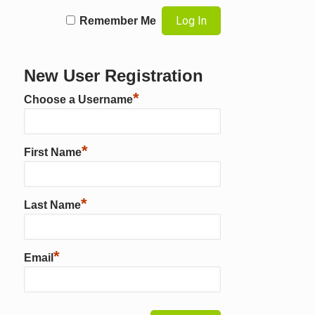
Remember Me
New User Registration
*
Choose a Username
*
First Name
*
Last Name
*
Email