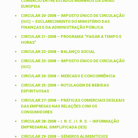
COMÉRCIO ENTRE ESTADOS MEMBROS DA UNIÃO
EUROPEIA
CIRCULAR 20-2008 – IMPOSTO ÚNICO DE CIRCULAÇÃO
(IUC) – ESCLARECIMENTO DO MINISTÉRIO DAS
FINANÇAS E DA ADMINISTRAÇÃO PÚBLICA
CIRCULAR 21-2008 – PROGRAMA “PAGAR A TEMPO E
HORAS”
CIRCULAR 22-2008 – BALANÇO SOCIAL
CIRCULAR 23-2008 – IMPOSTO ÚNICO DE CIRCULAÇÃO
(IUC)
CIRCULAR 24-2008 – MERCADO E CONCORRÊNCIA
CIRCULAR 25-2008 – ROTULAGEM DE BEBIDAS
ESPIRITUOSAS
CIRCULAR 27-2008 – PRÁTICAS COMERCIAIS DESLEAIS
DAS EMPRESAS NAS RELAÇÕES COM OS
CONSUMIDORES
CIRCULAR 28-2008 – I. R. C. / I. R. S. – INFORMAÇÃO
EMPRESARIAL SIMPLIFICADA (IES)
CIRCULAR 29-2008 – GÉNEROS ALIMENTÍCIOS