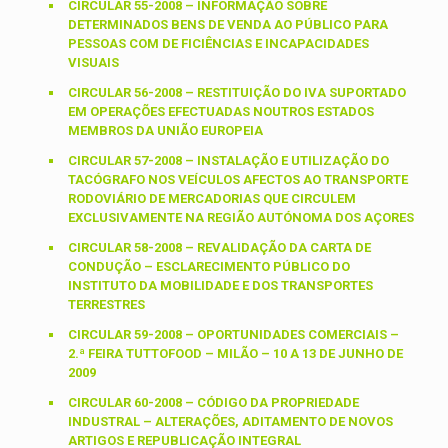
CIRCULAR 55-2008 – INFORMAÇÃO SOBRE
DETERMINADOS BENS DE VENDA AO PÚBLICO PARA
PESSOAS COM DE FICIÊNCIAS E INCAPACIDADES
VISUAIS
CIRCULAR 56-2008 – RESTITUIÇÃO DO IVA SUPORTADO
EM OPERAÇÕES EFECTUADAS NOUTROS ESTADOS
MEMBROS DA UNIÃO EUROPEIA
CIRCULAR 57-2008 – INSTALAÇÃO E UTILIZAÇÃO DO
TACÓGRAFO NOS VEÍCULOS AFECTOS AO TRANSPORTE
RODOVIÁRIO DE MERCADORIAS QUE CIRCULEM
EXCLUSIVAMENTE NA REGIÃO AUTÓNOMA DOS AÇORES
CIRCULAR 58-2008 – REVALIDAÇÃO DA CARTA DE
CONDUÇÃO – ESCLARECIMENTO PÚBLICO DO
INSTITUTO DA MOBILIDADE E DOS TRANSPORTES
TERRESTRES
CIRCULAR 59-2008 – OPORTUNIDADES COMERCIAIS –
2.ª FEIRA TUTTOFOOD – MILÃO – 10 A 13 DE JUNHO DE
2009
CIRCULAR 60-2008 – CÓDIGO DA PROPRIEDADE
INDUSTRAL – ALTERAÇÕES, ADITAMENTO DE NOVOS
ARTIGOS E REPUBLICAÇÃO INTEGRAL