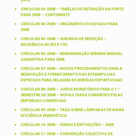
CIRCULAR 03-2008 – TABELAS DE RETENÇÃO NA FONTE
PARA 2008 – CONTINENTE
CIRCULAR 04-2008 – ORÇAMENTO DO ESTADO PARA
2008
CIRCULAR 05-2008 – SUBSÍDIO DE REFEIÇÃO –
INCIDÊNCIA DE IRS E TSU
CIRCULAR 06-2008 – REMUNERAÇÃO MÍNIMA MENSAL
GARANTIDA PARA 2008
CIRCULAR 07-2008 – NOVOS PROCEDIMENTOS PARA A
REQUISIÇÃO E FORNECIMENTO DAS ESTAMPILHAS
ESPECIAIS PARA SELAGEM DE BEBIDAS ESPIRITUOSAS
CIRCULAR 08-2008 – JUROS MORATÓRIOS PARA O 1.º
SEMESTRE DE 2008 – NOVAS TAXAS COBRÁVEIS PELAS
EMPRESAS COMERCIAIS
CIRCULAR 09-2008 – TAXA SOBRE LÂMPADAS DE BAIXA
EFICIÊNCIA ENERGÉTICA
CIRCULAR 10-2008 – FEIRAS E EXPOSIÇÕES – 2008
CIRCULAR 11-2008 – CONVENÇÃO COLECTIVA DE