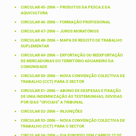
CIRCULAR 45-2006 – PRODUTOS DA PESCA E DA
AQUICULTURA
CIRCULAR 46-2006 – FORMAÇÃO PROFISSIONAL
CIRCULAR 47-2006 – JUROS MORATÓRIOS
CIRCULAR 48-2006 – MAPA DE REGISTO DE TRABALHO
SUPLEMENTAR
CIRCULAR 49-2006 – EXPORTAÇÃO OU REEXPORTAÇÃO
DE MERCADORIAS DO TERRITÓRIO ADUANEIRO DA
COMUNIDADE
CIRCULAR 50-2006 – NOVA CONVENÇÃO COLECTIVA DE
TRABALHO (CCT) PARA O SECTOR
CIRCULAR 51-2006 – ABONO DE DESPESAS E FIXAÇÃO
DE UMA INDEMNIZAÇÃO ÀS TESTEMUNHAS, DEVIDAS
POR IDAS “OFICIAIS” A TRIBUNAL
CIRCULAR 52-2006 – INJUNÇÕES
CIRCULAR 53-2006 – NOVA CONVENÇÃO COLECTIVA DE
TRABALHO (CCT) PARA O SECTOR
CIRCULAR 54-2006 – DIA EUROPEU SEM CARROS 22 DE