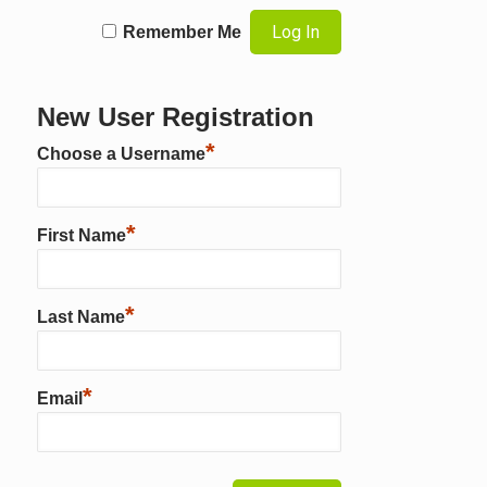
Remember Me
New User Registration
*
Choose a Username
*
First Name
*
Last Name
*
Email